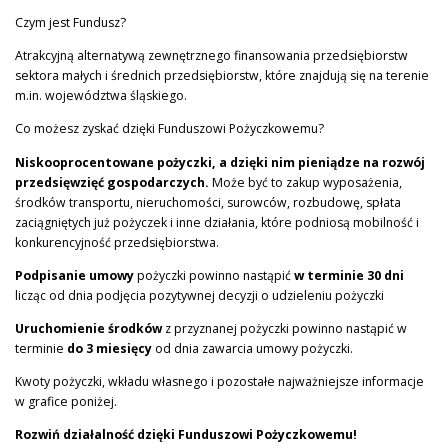
Czym jest Fundusz?
Atrakcyjną alternatywą zewnętrznego finansowania przedsiębiorstw
sektora małych i średnich przedsiębiorstw, które znajdują się na terenie
m.in. województwa śląskiego.
Co możesz zyskać dzięki Funduszowi Pożyczkowemu?
Niskooprocentowane pożyczki, a dzięki nim pieniądze na rozwój
przedsięwzięć gospodarczych.
Może być to zakup wyposażenia,
środków transportu, nieruchomości, surowców, rozbudowę, spłata
zaciągniętych już pożyczek i inne działania, które podniosą mobilność i
konkurencyjność przedsiębiorstwa.
Podpisanie umowy
pożyczki powinno nastąpić
w terminie 30 dni
licząc od dnia podjęcia pozytywnej decyzji o udzieleniu pożyczki
Uruchomienie środków
z przyznanej pożyczki powinno nastąpić w
terminie
do 3 miesięcy
od dnia zawarcia umowy pożyczki.
Kwoty pożyczki, wkładu własnego i pozostałe najważniejsze informacje
w grafice poniżej.
Rozwiń działalność dzięki Funduszowi Pożyczkowemu!