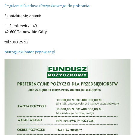
Regulamin Funduszu Pożyczkowego do pobrania.
Skontaktuj się z nami:
ul. Sienkiewicza 49
42-600 Tarnowskie Góry
tel.: 393 29 52
biuro@inkubator.jstpowiat.pl