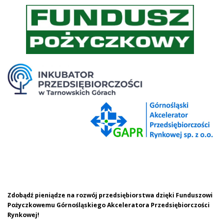
PROJEKTY
KONTAKT
PYTANIE DO EKSPERTA
Zdobądź pieniądze na rozwój przedsiębiorstwa dzięki Funduszowi
Pożyczkowemu Górnośląskiego Akceleratora Przedsiębiorczości
Rynkowej!