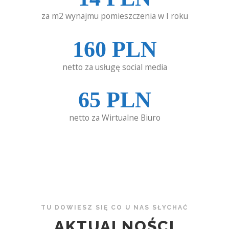
za m2 wynajmu pomieszczenia w I roku
160
PLN
netto za usługę social media
65
PLN
netto za Wirtualne Biuro
TU DOWIESZ SIĘ CO U NAS SŁYCHAĆ
AKTUALNOŚCI