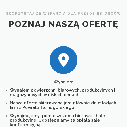
SKORZYSTAJ ZE WSPARCIA DLA PRZEDSIĘBIORCÓW
PROJEKTY
KONTAKT
PYTANIE DO EKSPERTA
POZNAJ NASZĄ OFERTĘ
Wynajem
Wynajem powierzchni biurowych, produkcyjnych i
magazynowych w niskich cenach.
Nasza oferta skierowana jest głównie do młodych
firm z Powiatu Tarnogórskiego.
Wynajmujemy: pomieszczenia biurowe i hale
produkcyjne. Udostępniamy za opłatą salę
konferencyjną.