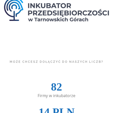
MOŻE CHCESZ DOŁĄCZYĆ DO NASZYCH LICZB?
82
Firmy w inkubatorze
14
PLN