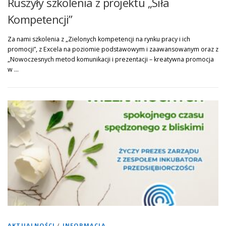
Ruszyły szkolenia z projektu „Siła
Kompetencji”
Za nami szkolenia z „Zielonych kompetencji na rynku pracy i ich
promocji”, z Excela na poziomie podstawowym i zaawansowanym oraz z
„Nowoczesnych metod komunikacji i prezentacji – kreatywna promocja
w …
AKTUALNOŚCI
/
INFORMACJA