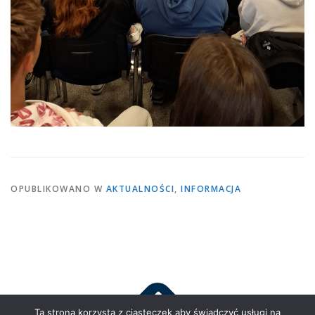
OPUBLIKOWANO W
AKTUALNOŚCI
,
INFORMACJA
Ta strona korzysta z ciasteczek aby świadczyć usługi na