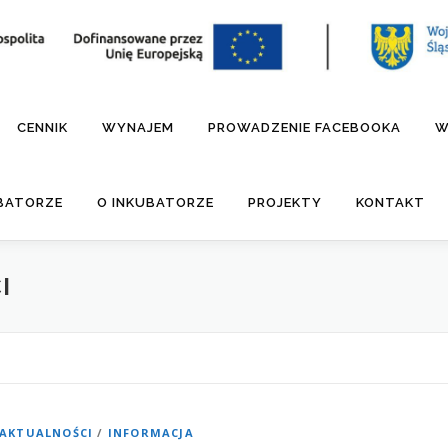
CENNIK
WYNAJEM
PROWADZENIE FACEBOOKA
W
UBATORZE
O INKUBATORZE
PROJEKTY
KONTAKT
I
AKTUALNOŚCI
/
INFORMACJA