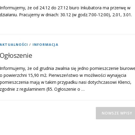
Informujemy, że od 24.12 do 27.12 biuro Inkubatora ma przerwę w
działaniu. Pracujemy w dniach: 30.12 (w godz.7:00-12:00), 2.01, 3.01.
AKTUALNOŚCI
/
INFORMACJA
Ogłoszenie
Informujemy, że od grudnia zwalnia się jedno pomieszczenie biurow
o powierzchni 15,90 m2. Pierwszeństwo w możliwości wynajęcia
pomieszczenia mają w takim przypadku nasi dotychczasowi Klienci,
zgodnie z regulaminem (§5. Ogłoszenie o …
NOWSZE WPISY