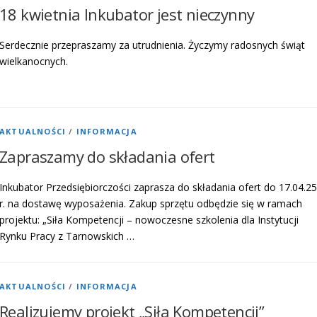
18 kwietnia Inkubator jest nieczynny
Serdecznie przepraszamy za utrudnienia. Życzymy radosnych świąt
wielkanocnych.
AKTUALNOŚCI
/
INFORMACJA
Zapraszamy do składania ofert
Inkubator Przedsiębiorczości zaprasza do składania ofert do 17.04.25
r. na dostawę wyposażenia. Zakup sprzętu odbędzie się w ramach
projektu: „Siła Kompetencji – nowoczesne szkolenia dla Instytucji
Rynku Pracy z Tarnowskich …
AKTUALNOŚCI
/
INFORMACJA
Realizujemy projekt „Siła Kompetencji”