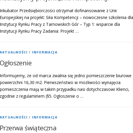
Inkubator Przedsiębiorczości otrzymał dofinansowanie z Unii
Europejskiej na projekt: Siła Kompetencji – nowoczesne szkolenia dl
Instytucji Rynku Pracy z Tarnowskich Gór – Typ 1: wsparcie dla
Instytucji Rynku Pracy Zadania: Projekt …
AKTUALNOŚCI
/
INFORMACJA
Ogłoszenie
Informujemy, że od marca zwalnia się jedno pomieszczenie biurowe
powierzchni 16,30 m2. Pierwszeństwo w możliwości wynajęcia
pomieszczenia mają w takim przypadku nasi dotychczasowi Klienci,
zgodnie z regulaminem (§5. Ogłoszenie o …
AKTUALNOŚCI
/
INFORMACJA
Przerwa świąteczna