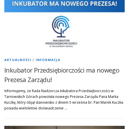
PROJEKTY
KONTAKT
PYTANIE DO EKSPERTA
AKTUALNOŚCI
/
INFORMACJA
Inkubator Przedsiębiorczości ma nowego
Prezesa Zarządu!
Informujemy, że Rada Nadzorcza Inkubatora Przedsiębiorczości w
Tarnowskich Górach powołała nowego Prezesa Zarządu Pana Marka
Kuczkę, który objął stanowisko z dniem 5 września br. Pan Marek Kuczka
posiada wieloletnie doświadczenie …