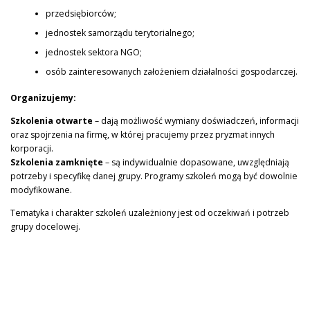
przedsiębiorców;
jednostek samorządu terytorialnego;
PROJEKTY
KONTAKT
PYTANIE DO EKSPERTA
jednostek sektora NGO;
osób zainteresowanych założeniem działalności gospodarczej.
Organizujemy:
Szkolenia otwarte
– dają możliwość wymiany doświadczeń, informacji
oraz spojrzenia na firmę, w której pracujemy przez pryzmat innych
korporacji.
Szkolenia zamknięte
– są indywidualnie dopasowane, uwzględniają
potrzeby i specyfikę danej grupy. Programy szkoleń mogą być dowolnie
modyfikowane.
Tematyka i charakter szkoleń uzależniony jest od oczekiwań i potrzeb
grupy docelowej.