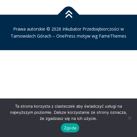
PROJEKTY
KONTAKT
PYTANIE DO EKSPERTA
Prawa autorskie © 2026 Inkubator Przedsiębiorczości w
Tarnowskich Górach
–
OnePress
motyw wg FameThemes
Ta strona korzysta z ciasteczek aby świadczyć usługi na
najwyższym poziomie. Dalsze korzystanie ze strony oznacza,
że zgadzasz się na ich użycie.
Zgoda